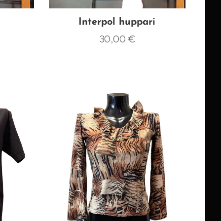
Interpol huppari
30,00
€