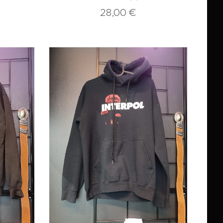
28,00
€