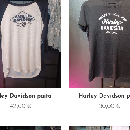
ley Davidson paita
Harley Davidson p
42,00
€
30,00
€