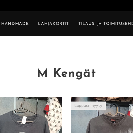
HANDMADE
LAHJAKORTIT
TILAUS- JA TOIMITUSE
M Kengät
Loppuunmyyty