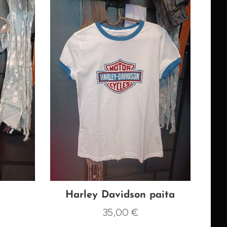
Harley Davidson paita
35,00
€