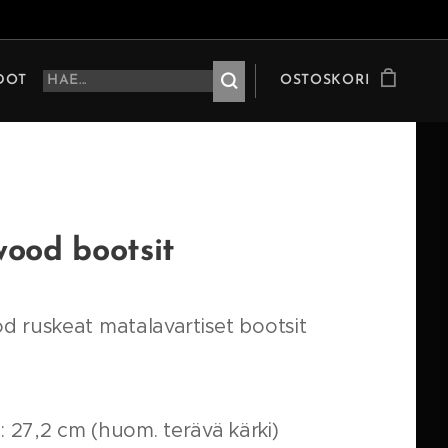
HDOT
OSTOSKORI
ood bootsit
 ruskeat matalavartiset bootsit
: 27,2 cm (huom. terävä kärki)