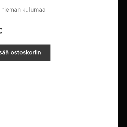
 hieman kulumaa
€
isää ostoskoriin