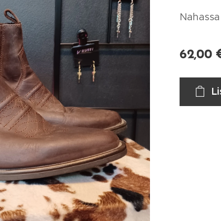
Nahassa
62,00
L