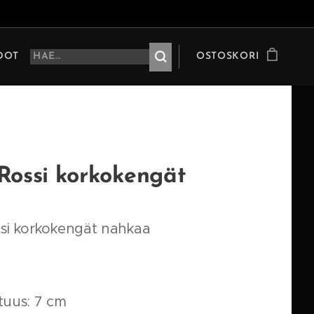
HDOT
OSTOSKORI
Rossi korkokengät
si korkokengät nahkaa
tuus: 7 cm