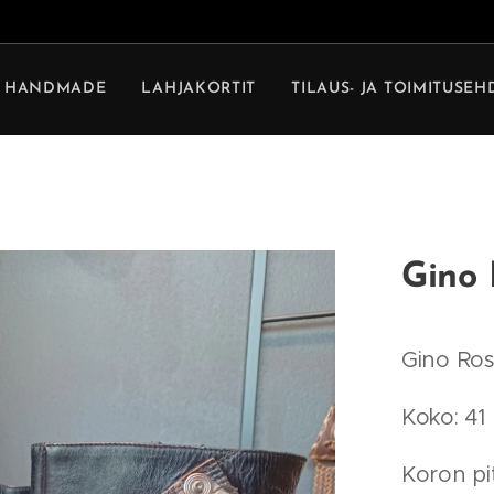
HANDMADE
LAHJAKORTIT
TILAUS- JA TOIMITUSE
Gino 
Gino Ros
Koko: 41
Koron pi