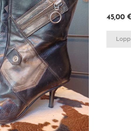
45,00
Lopp