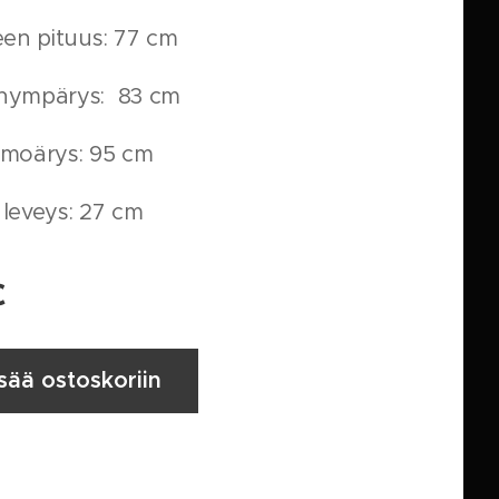
een pituus: 77 cm
nympärys: 83 cm
ymoärys: 95 cm
leveys: 27 cm
€
isää ostoskoriin