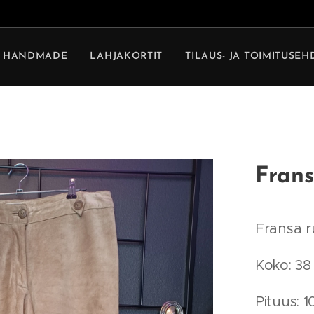
HANDMADE
LAHJAKORTIT
TILAUS- JA TOIMITUSE
Fran
Fransa 
Koko: 38
Pituus: 1