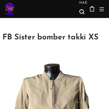
HAE
FB Sister bomber takki XS